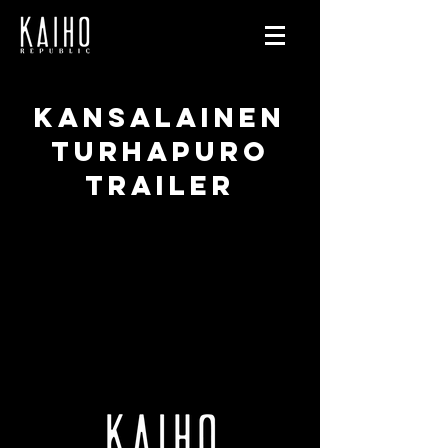
kansalainen
turhapuro
trailer